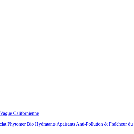
Vague Californienne
clat
Phytomer Bio
Hydratants
Apaisants
Anti-Pollution & Fraîcheur du 