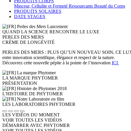
PRODUITS CORPS
Minceur, Cellulite et Fermeté
Ressourçants
Beauté du Corps
PRODUITS SOLAIRES
DATE STAGES
QUAND LA SCIENCE RENCONTRE LE LUXE
PERLES DES MERS
CRÈME DE LONGÉVITÉ
PERLES DES MERS : PLUS QU’UN NOUVEAU SOIN, CE LUXE EST NOTR
entre innovation scientifique, élégance et respect de la nature.
Découvrez cette nouvelle pépite à la pointe de l’innovation
ICI
LA MARQUE PHYTOMER
PRÉSENTATION
L'HISTOIRE DE PHYTOMER
LES LABORATOIRES PHYTOMER
LES VIDÉOS DU MOMENT
VOIR TOUTES LES VIDÉOS
DÉMARRER AVEC PHYTOMER
VOIR TOUTES LES VIDÉOS